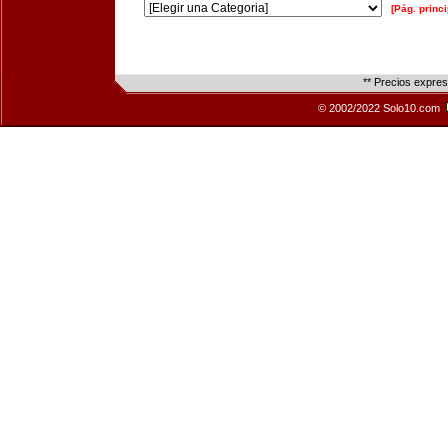
[Pág. princi
** Precios expre
© 2002/2022 Solo10.com