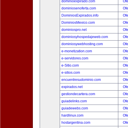
dominioexpirado.com
Ofe
dominiosenoferta.com
Ofe
DominiosExpirados.info
Ofe
DominiosMexico.com
Ofe
dominiospro.net
Ofe
dominiosyhospedajeweb.com
Ofe
dominiosywebhosting.com
Ofe
e-monetization.com
Ofe
e-servidores.com
Ofe
e-Sitio.com
Ofe
e-sitios.com
Ofe
encuentresudominio.com
Ofe
expirados.net
Ofe
gestiondecartera.com
Ofe
guiadelinks.com
Ofe
guiadewebs.com
Ofe
hardlinux.com
Ofe
hostargentina.com
Ofe