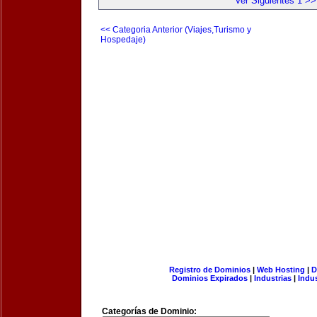
Ver Siguientes 1 >>
<< Categoria Anterior (Viajes,Turismo y
Hospedaje)
Registro de Dominios
|
Web Hosting
|
D
Dominios Expirados
|
Industrias
|
Indu
Categorías de Dominio: