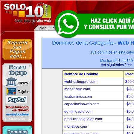
Dominios de la Categoría -
Web H
151 dominios en esta categ
Mostrando 1 de 150
Ver siguientes 1 >>
Nombre de Dominio
Prec
webhostingpro.com
$20,
monetizalo.com
$9,
tusdominios.com
$5,
capacitacionweb.com
$5,
dominiospro.com
$5,
productosdigitales.com
$4,
monetice.com
$3,