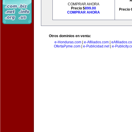
R
COMPRAR AHORA
Precio $
899.00
Precio 
COMPRAR AHORA
Otros dominios en venta:
e-Honduras.com
|
e-Afiliados.com
|
eAfiliados.c
OfertaPyme.com
|
e-Publicidad.net
|
e-Publicity.