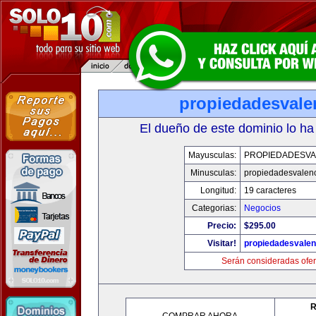
propiedadesvale
El dueño de este dominio lo ha
Mayusculas:
PROPIEDADESVA
Minusculas:
propiedadesvalenc
Longitud:
19 caracteres
Categorias:
Negocios
Precio:
$295.00
Visitar!
propiedadesvalen
Serán consideradas ofer
R