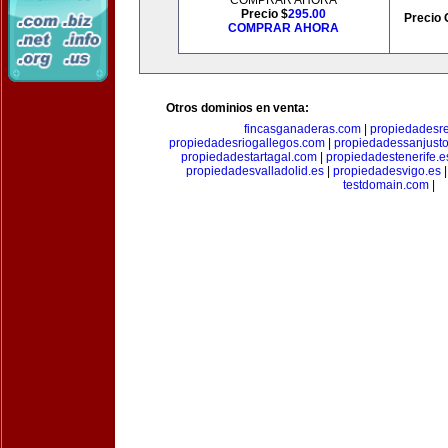
COMPRAR AHORA
Precio $
295.00
Precio 
COMPRAR AHORA
Otros dominios en venta:
fincasganaderas.com
|
propiedadesr
propiedadesriogallegos.com
|
propiedadessanjust
propiedadestartagal.com
|
propiedadestenerife.e
propiedadesvalladolid.es
|
propiedadesvigo.es
testdomain.com
|