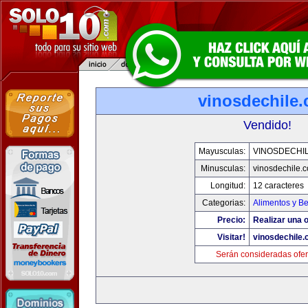
vinosdechile
Vendido!
Mayusculas:
VINOSDECHI
Minusculas:
vinosdechile.
Longitud:
12 caracteres
Categorias:
Alimentos y B
Precio:
Realizar una o
Visitar!
vinosdechile
Serán consideradas ofer