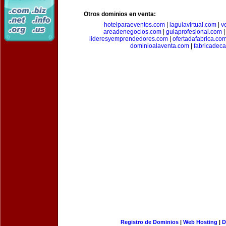
Otros dominios en venta:
hotelparaeventos.com
|
laguiavirtual.com
|
v
areadenegocios.com
|
guiaprofesional.com
lideresyemprendedores.com
|
ofertadafabrica.co
dominioalaventa.com
|
fabricadec
Registro de Dominios
|
Web Hosting
|
D