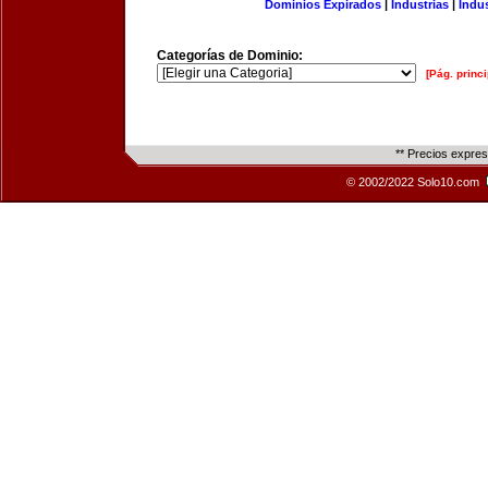
Dominios Expirados
|
Industrias
|
Indu
Categorías de Dominio:
[Pág. princi
** Precios expre
© 2002/2022 Solo10.com