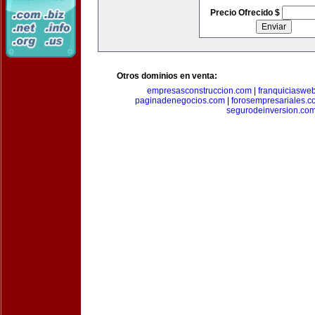
Precio Ofrecido $
Otros dominios en venta:
empresasconstruccion.com
|
franquiciaswe
paginadenegocios.com
|
forosempresariales.
segurodeinversion.co