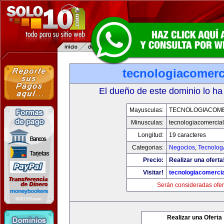
tecnologiacomerc
El dueño de este dominio lo ha
Mayusculas:
TECNOLOGIACOM
Minusculas:
tecnologiacomercia
Longitud:
19 caracteres
Categorias:
Negocios
,
Tecnolog
Precio:
Realizar una oferta
Visitar!
tecnologiacomerci
Serán consideradas ofer
Realizar una Oferta