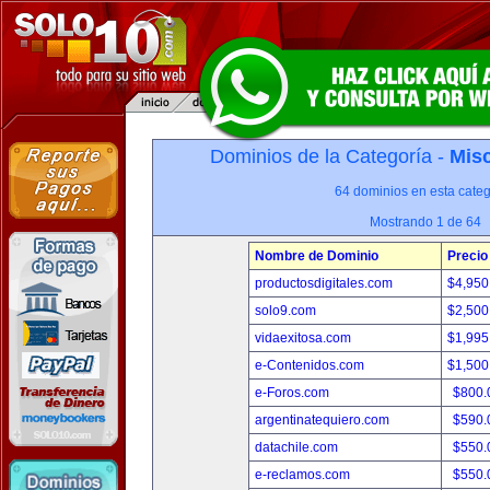
Dominios de la Categoría -
Misc
64 dominios en esta categ
Mostrando 1 de 64
Nombre de Dominio
Precio
productosdigitales.com
$4,950
solo9.com
$2,500
vidaexitosa.com
$1,995
e-Contenidos.com
$1,500
e-Foros.com
$800.
argentinatequiero.com
$590.
datachile.com
$550.
e-reclamos.com
$550.