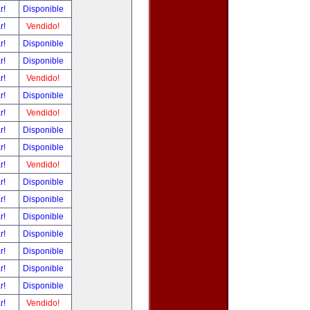
ar!
Disponible
ar!
Vendido!
ar!
Disponible
ar!
Disponible
ar!
Vendido!
ar!
Disponible
ar!
Vendido!
ar!
Disponible
ar!
Disponible
ar!
Vendido!
ar!
Disponible
ar!
Disponible
ar!
Disponible
ar!
Disponible
ar!
Disponible
ar!
Disponible
ar!
Disponible
ar!
Vendido!