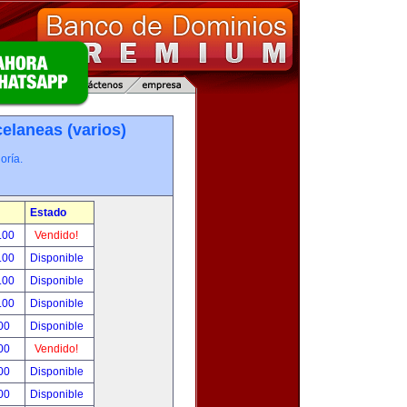
elaneas (varios)
oría.
Estado
.00
Vendido!
.00
Disponible
.00
Disponible
.00
Disponible
00
Disponible
00
Vendido!
00
Disponible
00
Disponible